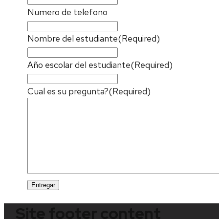
Numero de telefono
Nombre del estudiante
(Required)
Año escolar del estudiante
(Required)
Cual es su pregunta?
(Required)
Site footer content