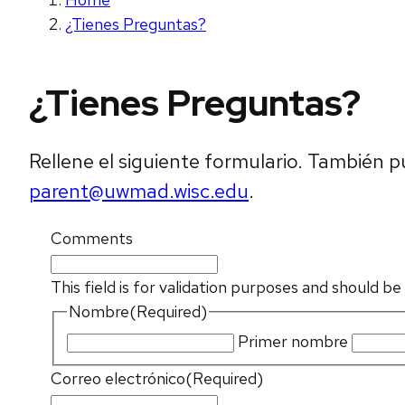
¿Tienes Preguntas?
¿Tienes Preguntas?
Rellene el siguiente formulario. También 
parent@uwmad.wisc.edu
.
Comments
This field is for validation purposes and should b
Nombre
(Required)
Primer nombre
Correo electrónico
(Required)