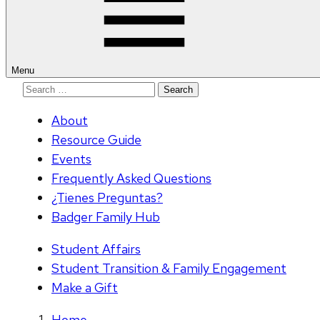
Menu
Search
for:
About
Resource Guide
Events
Frequently Asked Questions
¿Tienes Preguntas?
Badger Family Hub
Student Affairs
Student Transition & Family Engagement
Make a Gift
Home