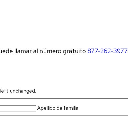
puede llamar al número gratuito
877-262-3977
e left unchanged.
Apellido de familia