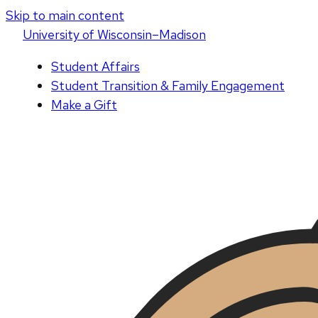
Skip to main content
U
niversity
of
W
isconsin
–Madison
Student Affairs
Student Transition & Family Engagement
Make a Gift